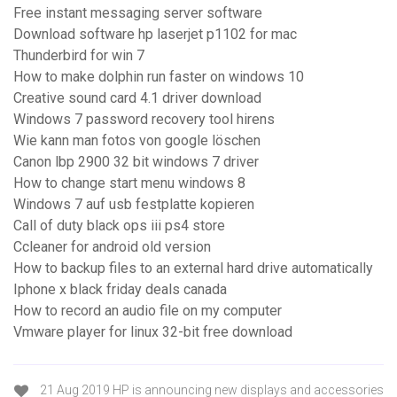
Free instant messaging server software
Download software hp laserjet p1102 for mac
Thunderbird for win 7
How to make dolphin run faster on windows 10
Creative sound card 4.1 driver download
Windows 7 password recovery tool hirens
Wie kann man fotos von google löschen
Canon lbp 2900 32 bit windows 7 driver
How to change start menu windows 8
Windows 7 auf usb festplatte kopieren
Call of duty black ops iii ps4 store
Ccleaner for android old version
How to backup files to an external hard drive automatically
Iphone x black friday deals canada
How to record an audio file on my computer
Vmware player for linux 32-bit free download
21 Aug 2019 HP is announcing new displays and accessories