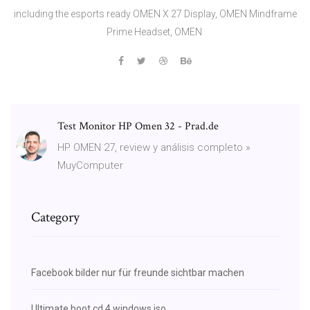
including the esports ready OMEN X 27 Display, OMEN Mindframe
Prime Headset, OMEN
Test Monitor HP Omen 32 - Prad.de
HP OMEN 27, review y análisis completo »
MuyComputer
Category
Facebook bilder nur für freunde sichtbar machen
Ultimate boot cd 4 windows iso