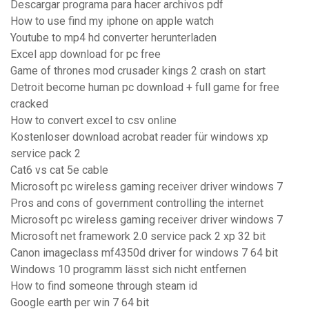
Descargar programa para hacer archivos pdf
How to use find my iphone on apple watch
Youtube to mp4 hd converter herunterladen
Excel app download for pc free
Game of thrones mod crusader kings 2 crash on start
Detroit become human pc download + full game for free
cracked
How to convert excel to csv online
Kostenloser download acrobat reader für windows xp
service pack 2
Cat6 vs cat 5e cable
Microsoft pc wireless gaming receiver driver windows 7
Pros and cons of government controlling the internet
Microsoft pc wireless gaming receiver driver windows 7
Microsoft net framework 2.0 service pack 2 xp 32 bit
Canon imageclass mf4350d driver for windows 7 64 bit
Windows 10 programm lässt sich nicht entfernen
How to find someone through steam id
Google earth per win 7 64 bit