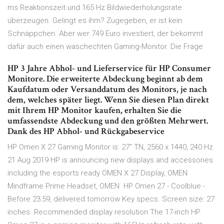
ms Reaktionszeit und 165 Hz Bildwiederholungsrate
überzeugen. Gelingt es ihm? Zugegeben, er ist kein
Schnäppchen. Aber wer 749 Euro investiert, der bekommt
dafür auch einen waschechten Gaming-Monitor. Die Frage
HP 3 Jahre Abhol- und Lieferservice für HP Consumer
Monitore. Die erweiterte Abdeckung beginnt ab dem
Kaufdatum oder Versanddatum des Monitors, je nach
dem, welches später liegt. Wenn Sie diesen Plan direkt
mit Ihrem HP Monitor kaufen, erhalten Sie die
umfassendste Abdeckung und den größten Mehrwert.
Dank des HP Abhol- und Rückgabeservice
HP Omen X 27 Gaming Monitor is: 27" TN, 2560 x 1440, 240 Hz
21 Aug 2019 HP is announcing new displays and accessories
including the esports ready OMEN X 27 Display, OMEN
Mindframe Prime Headset, OMEN HP Omen 27 - Coolblue -
Before 23:59, delivered tomorrow Key specs. Screen size: 27
inches. Recommended display resolution The 17-inch HP