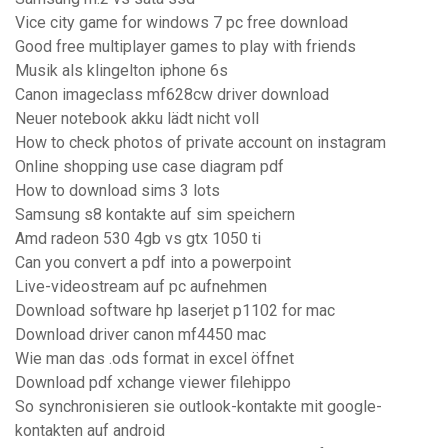
Vice city game for windows 7 pc free download
Good free multiplayer games to play with friends
Musik als klingelton iphone 6s
Canon imageclass mf628cw driver download
Neuer notebook akku lädt nicht voll
How to check photos of private account on instagram
Online shopping use case diagram pdf
How to download sims 3 lots
Samsung s8 kontakte auf sim speichern
Amd radeon 530 4gb vs gtx 1050 ti
Can you convert a pdf into a powerpoint
Live-videostream auf pc aufnehmen
Download software hp laserjet p1102 for mac
Download driver canon mf4450 mac
Wie man das .ods format in excel öffnet
Download pdf xchange viewer filehippo
So synchronisieren sie outlook-kontakte mit google-
kontakten auf android