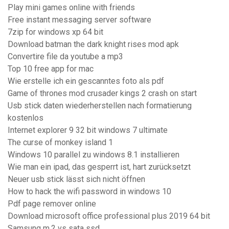
Play mini games online with friends
Free instant messaging server software
7zip for windows xp 64 bit
Download batman the dark knight rises mod apk
Convertire file da youtube a mp3
Top 10 free app for mac
Wie erstelle ich ein gescanntes foto als pdf
Game of thrones mod crusader kings 2 crash on start
Usb stick daten wiederherstellen nach formatierung
kostenlos
Internet explorer 9 32 bit windows 7 ultimate
The curse of monkey island 1
Windows 10 parallel zu windows 8.1 installieren
Wie man ein ipad, das gesperrt ist, hart zurücksetzt
Neuer usb stick lässt sich nicht öffnen
How to hack the wifi password in windows 10
Pdf page remover online
Download microsoft office professional plus 2019 64 bit
Samsung m.2 vs sata ssd