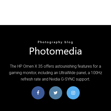
The HP Omen X 35 offers astounishing features for a
gaming monitor, including an UltraWide panel, a 100Hz
refresh rate and Nvidia G-SYNC support.