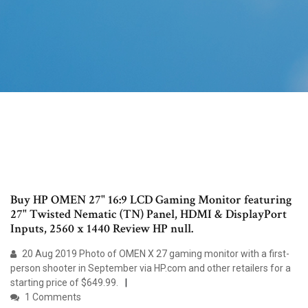
Buy HP OMEN 27" 16:9 LCD Gaming Monitor featuring
27" Twisted Nematic (TN) Panel, HDMI & DisplayPort
Inputs, 2560 x 1440 Review HP null.
20 Aug 2019 Photo of OMEN X 27 gaming monitor with a first-
person shooter in September via HP.com and other retailers for a
starting price of $649.99.
1 Comments