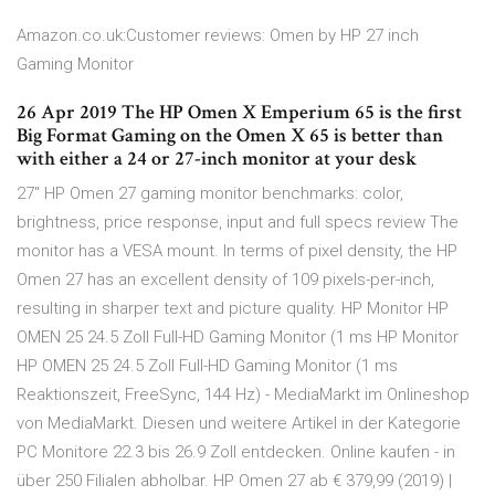
Amazon.co.uk:Customer reviews: Omen by HP 27 inch
Gaming Monitor
26 Apr 2019 The HP Omen X Emperium 65 is the first
Big Format Gaming on the Omen X 65 is better than
with either a 24 or 27-inch monitor at your desk
27" HP Omen 27 gaming monitor benchmarks: color,
brightness, price response, input and full specs review The
monitor has a VESA mount. In terms of pixel density, the HP
Omen 27 has an excellent density of 109 pixels-per-inch,
resulting in sharper text and picture quality. HP Monitor HP
OMEN 25 24.5 Zoll Full-HD Gaming Monitor (1 ms HP Monitor
HP OMEN 25 24.5 Zoll Full-HD Gaming Monitor (1 ms
Reaktionszeit, FreeSync, 144 Hz) - MediaMarkt im Onlineshop
von MediaMarkt. Diesen und weitere Artikel in der Kategorie
PC Monitore 22.3 bis 26.9 Zoll entdecken. Online kaufen - in
über 250 Filialen abholbar. HP Omen 27 ab € 379,99 (2019) |